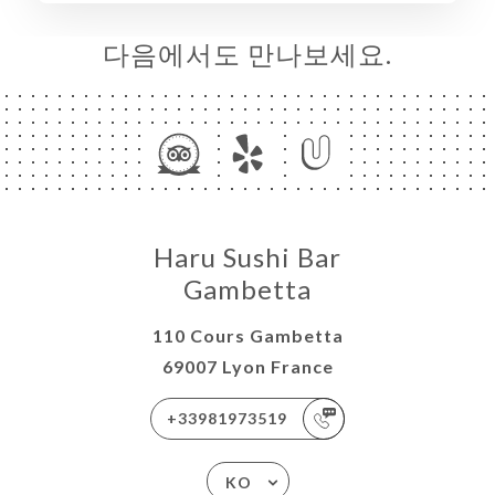
러
다음에서도 만나보세요.
뷰
뉴
론
도
락
Haru Sushi Bar
Gambetta
110 Cours Gambetta
69007 Lyon France
+33981973519
KO