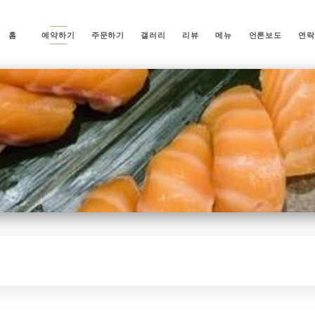
홈
예약하기
주문하기
갤러리
리뷰
메뉴
언론보도
연락