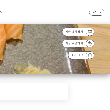
처
KO
지금 예약하기
지금 주문하기
대기 명단