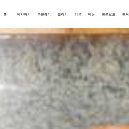
홈
예약하기
주문하기
갤러리
리뷰
메뉴
언론보도
연락