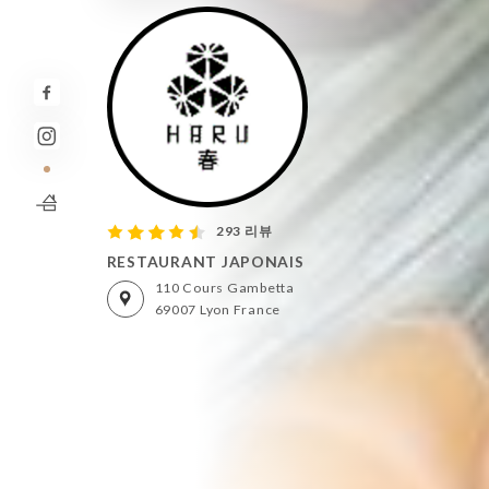
293 리뷰
RESTAURANT JAPONAIS
110 Cours Gambetta
69007 Lyon France