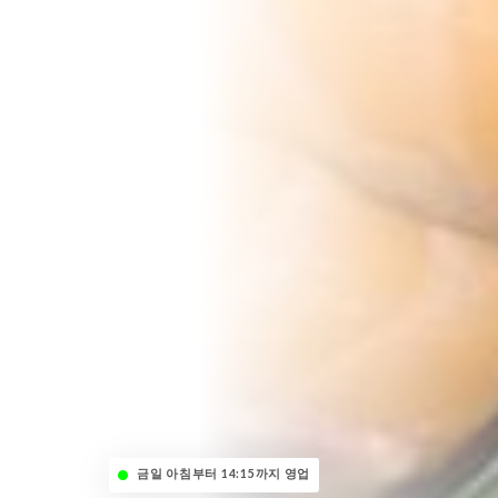
금일 아침부터 14:15까지 영업