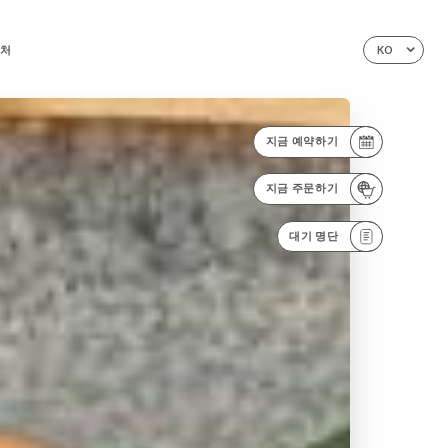
처
KO
지금 예약하기
지금 주문하기
대기 명단