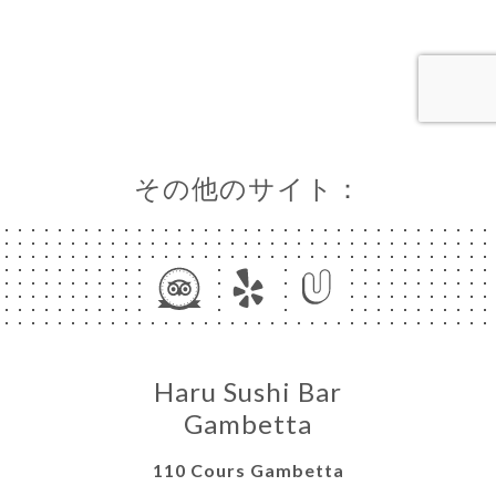
ャ
リ
ビ
ー
その他のサイト：
ニ
ー
レ
絡
Haru Sushi Bar
Gambetta
110 Cours Gambetta