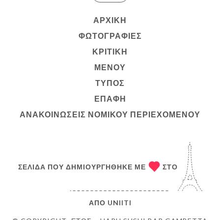
ΑΡΧΙΚΉ
ΦΩΤΟΓΡΑΦΊΕΣ
ΚΡΙΤΙΚΉ
ΜΕΝΟΎ
ΤΎΠΟΣ
ΕΠΑΦΉ
ΑΝΑΚΟΙΝΏΣΕΙΣ ΝΟΜΙΚΟΎ ΠΕΡΙΕΧΟΜΈΝΟΥ
ΣΕΛΊΔΑ ΠΟΥ ΔΗΜΙΟΥΡΓΉΘΗΚΕ ΜΕ
ΣΤΟ
ΑΠΌ
UNIITI