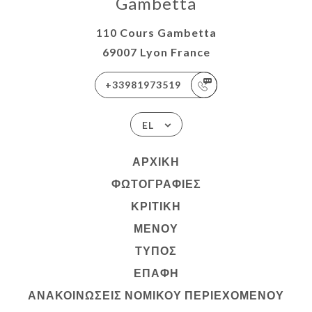
Gambetta
110 Cours Gambetta
69007 Lyon France
+33981973519
EL
ΑΡΧΙΚΉ
ΦΩΤΟΓΡΑΦΊΕΣ
ΚΡΙΤΙΚΉ
ΜΕΝΟΎ
ΤΎΠΟΣ
ΕΠΑΦΉ
ΑΝΑΚΟΙΝΏΣΕΙΣ ΝΟΜΙΚΟΎ ΠΕΡΙΕΧΟΜΈΝΟΥ