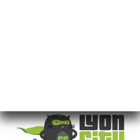
ΔΗΜΟΣΙΕΎΤΗΚΕ ΣΤΙΣ 2019-07-04
ON A TESTÉ HARU SUSHI BAR :
LE MINI BAR À SUSHI DE
GARIBALDI